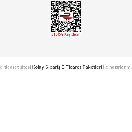
e-ticaret sitesi
Kolay Sipariş E-Ticaret Paketleri
ile hazırlanmış