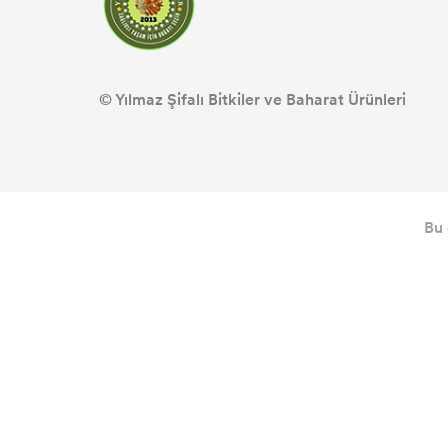
© Yılmaz Şifalı Bitkiler ve Baharat Ürünleri
Bu 