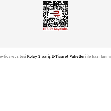
e-ticaret sitesi
Kolay Sipariş E-Ticaret Paketleri
ile hazırlanmış