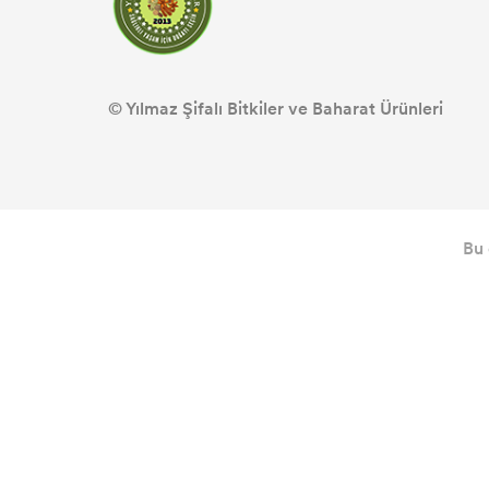
© Yılmaz Şifalı Bitkiler ve Baharat Ürünleri
Bu 