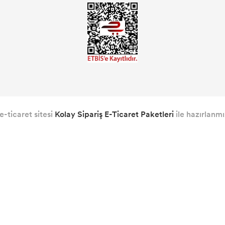
e-ticaret sitesi
Kolay Sipariş E-Ticaret Paketleri
ile hazırlanmış