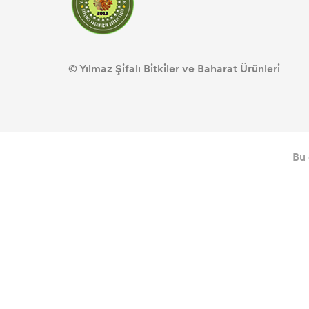
© Yılmaz Şifalı Bitkiler ve Baharat Ürünleri
Bu 