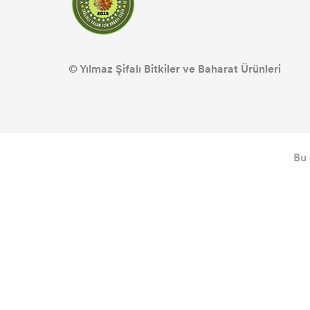
© Yılmaz Şifalı Bitkiler ve Baharat Ürünleri
Bu 