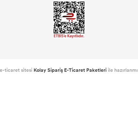
e-ticaret sitesi
Kolay Sipariş E-Ticaret Paketleri
ile hazırlanmış