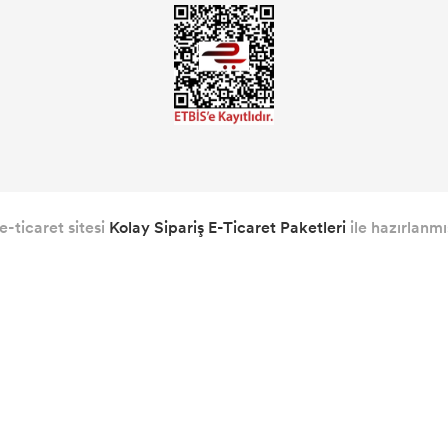
e-ticaret sitesi
Kolay Sipariş E-Ticaret Paketleri
ile hazırlanmış