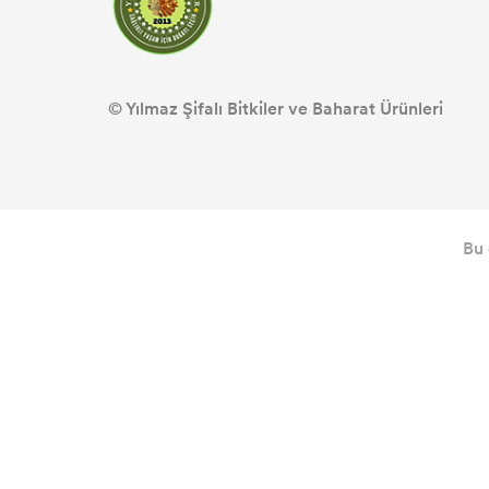
© Yılmaz Şifalı Bitkiler ve Baharat Ürünleri
Bu 