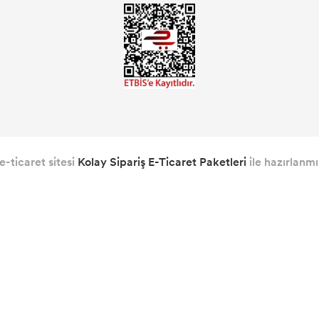
e-ticaret sitesi
Kolay Sipariş E-Ticaret Paketleri
ile hazırlanmış