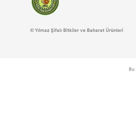
© Yılmaz Şifalı Bitkiler ve Baharat Ürünleri
Bu 