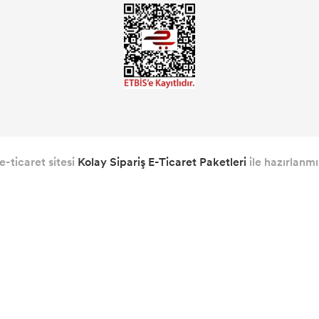
e-ticaret sitesi
Kolay Sipariş E-Ticaret Paketleri
ile hazırlanmış