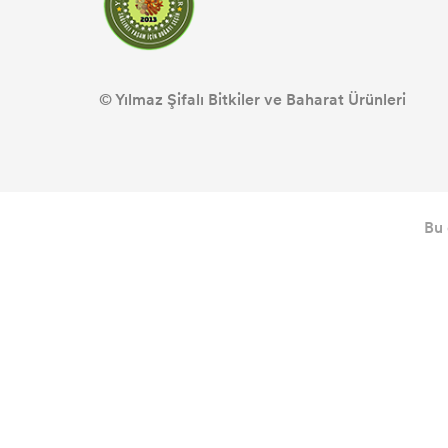
© Yılmaz Şifalı Bitkiler ve Baharat Ürünleri
Bu 