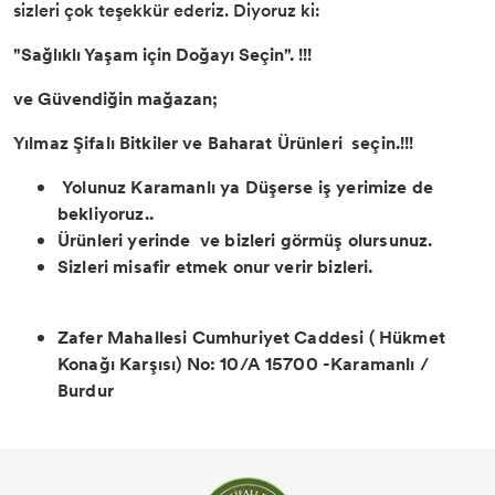
sizleri çok teşekkür ederiz. Diyoruz ki:
"Sağlıklı Yaşam için Doğayı Seçin". !!!
ve Güvendiğin mağazan;
Yılmaz Şifalı Bitkiler ve Baharat Ürünleri seçin.!!!
Yolunuz Karamanlı ya Düşerse iş yerimize de
bekliyoruz..
Ürünleri yerinde ve bizleri görmüş olursunuz.
Sizleri misafir etmek onur verir bizleri.
Zafer Mahallesi Cumhuriyet Caddesi ( Hükmet
Konağı Karşısı) No: 10/A 15700 -Karamanlı /
Burdur