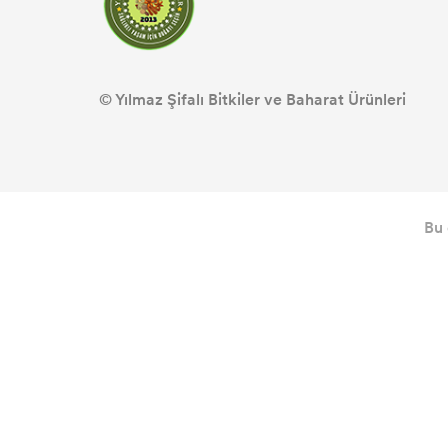
© Yılmaz Şifalı Bitkiler ve Baharat Ürünleri
Bu 