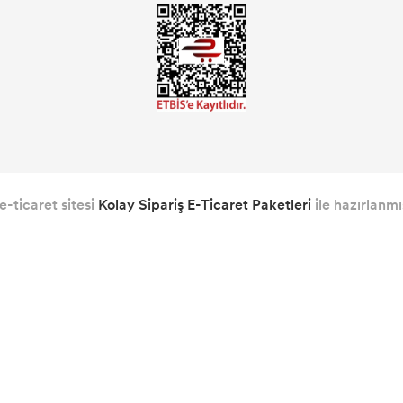
e-ticaret sitesi
Kolay Sipariş E-Ticaret Paketleri
ile hazırlanmış