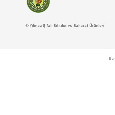
© Yılmaz Şifalı Bitkiler ve Baharat Ürünleri
Bu 