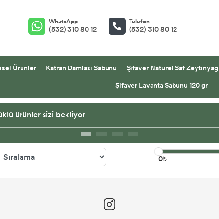
WhatsApp
Telefon
(532) 310 80 12
(532) 310 80 12
isel Ürünler
Katran Damlası Sabunu
Şifaver Naturel Saf Zeytinyağl
Şifaver Lavanta Sabunu 120 gr
klü ürünler sizi bekliyor
0₺