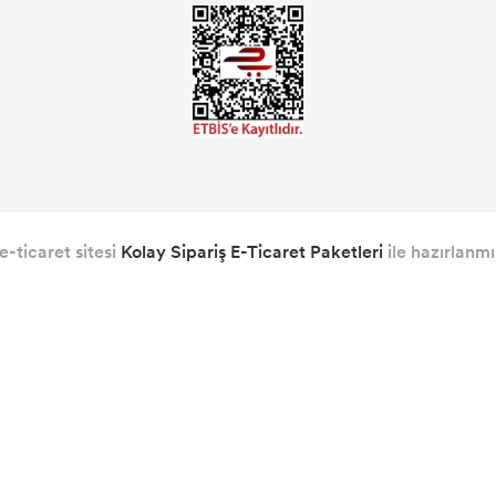
e-ticaret sitesi
Kolay Sipariş E-Ticaret Paketleri
ile hazırlanmış