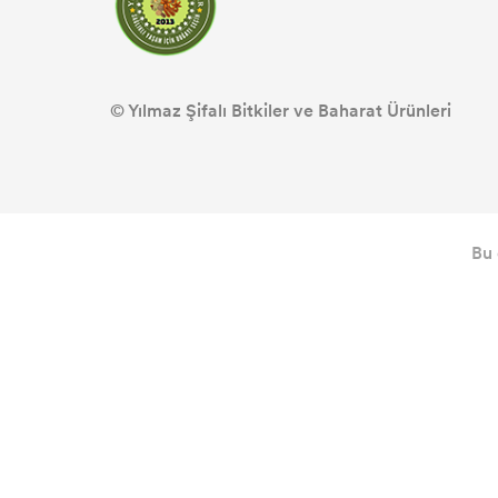
© Yılmaz Şifalı Bitkiler ve Baharat Ürünleri
Bu 