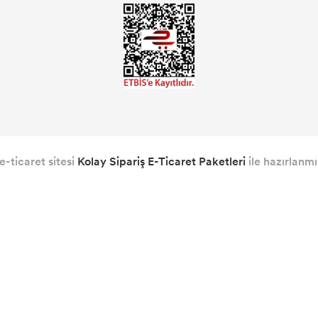
e-ticaret sitesi
Kolay Sipariş E-Ticaret Paketleri
ile hazırlanmış