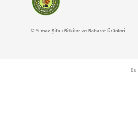
© Yılmaz Şifalı Bitkiler ve Baharat Ürünleri
Bu 