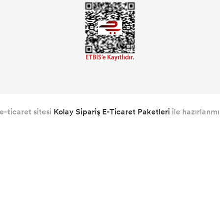
e-ticaret sitesi
Kolay Sipariş E-Ticaret Paketleri
ile hazırlanmış