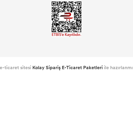
e-ticaret sitesi
Kolay Sipariş E-Ticaret Paketleri
ile hazırlanmış