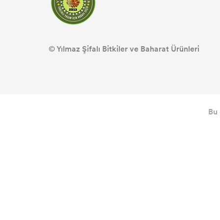
© Yılmaz Şifalı Bitkiler ve Baharat Ürünleri
Bu 