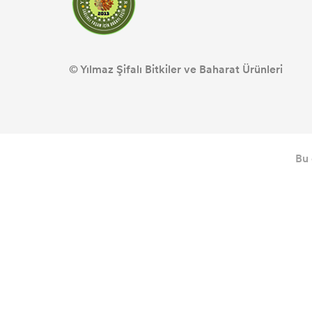
© Yılmaz Şifalı Bitkiler ve Baharat Ürünleri
Bu 