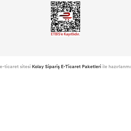
e-ticaret sitesi
Kolay Sipariş E-Ticaret Paketleri
ile hazırlanmış