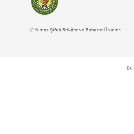
© Yılmaz Şifalı Bitkiler ve Baharat Ürünleri
Bu 