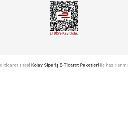
e-ticaret sitesi
Kolay Sipariş E-Ticaret Paketleri
ile hazırlanmış