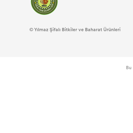
© Yılmaz Şifalı Bitkiler ve Baharat Ürünleri
Bu 