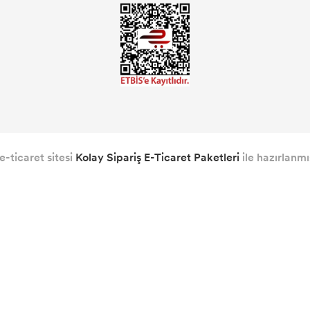
e-ticaret sitesi
Kolay Sipariş E-Ticaret Paketleri
ile hazırlanmış